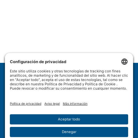
Wulftec International Inc.
209 Wulftec
Ayer's Cliff, QC J0B 1C0
Política de privacidad
Descargo de responsabilidad
Política de cookies
Condiciones de uso