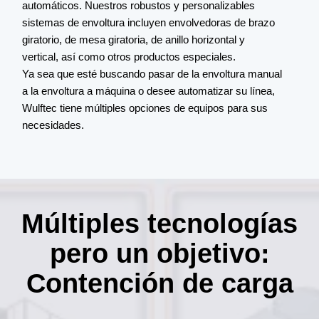
automáticos. Nuestros robustos y personalizables
c
sistemas de envoltura incluyen envolvedoras de brazo
m
giratorio, de mesa giratoria, de anillo horizontal y
l
vertical, así como otros productos especiales.
d
Ya sea que esté buscando pasar de la envoltura manual
g
a la envoltura a máquina o desee automatizar su línea,
Wulftec tiene múltiples opciones de equipos para sus
necesidades.
Múltiples tecnologías
pero un objetivo:
Contención de carga