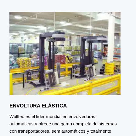
ENVOLTURA ELÁSTICA
Wulftec es el líder mundial en envolvedoras
L
automáticas y ofrece una gama completa de sistemas
e
con transportadores, semiautomáticos y totalmente
v