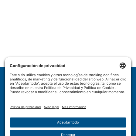
Wulftec International Inc.
209 Wulftec
Ayer's Cliff, QC J0B 1C0
Política de privacidad
Descargo de responsabilidad
Política de cookies
Condiciones de uso