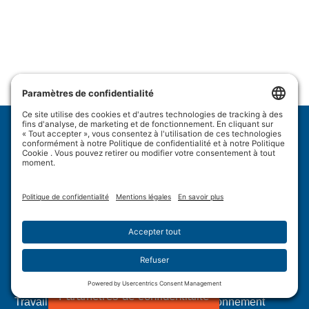
Wulftec International Inc.
209 Wulftec
Ayer's Cliff, QC J0B 1C0
Politique de confidentialité
Avis de non-responsabilité
Politique en matière de témoins
Conditions d’utilisation
Plan du site
Paramètres de confidentialité
Travail forcé dans les chaînes d'approvisionnement