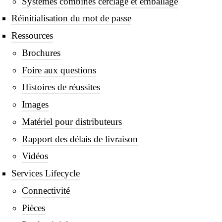
Systèmes combinés cerclage et emballage
Réinitialisation du mot de passe
Ressources
Brochures
Foire aux questions
Histoires de réussites
Images
Matériel pour distributeurs
Rapport des délais de livraison
Vidéos
Services Lifecycle
Connectivité
Pièces