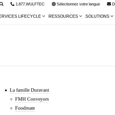
1.877.WULFTEC
Sélectionnez votre langue
D
ERVICES LIFECYCLE
RESSOURCES
SOLUTIONS
La famille Duravant
FMH Conveyors
Foodmate