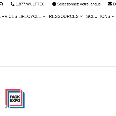
1.877.WULFTEC
Sélectionnez votre langue
D
ERVICES LIFECYCLE
RESSOURCES
SOLUTIONS