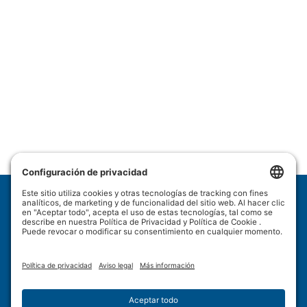
Wulftec International Inc.
209 Wulftec
Ayer's Cliff, QC J0B 1C0
Política de privacidad
Descargo de responsabilidad