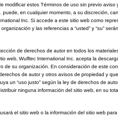
 de modificar estos Términos de uso sin previo aviso 
c. puede, en cualquier momento, a su discreción, can
ernational Inc. Si accede a este sitio web como rep
 organización y las referencias a “usted” y “su” será
rotección de derechos de autor en todos los materiale
itio web, Wulftec International Inc. acepta la descarg
tro de su organización. En consideración de este con
derechos de autor y otros avisos de propiedad y que 
a un “uso justo” según la ley de derechos de autor,
 distribuir ninguna información del sitio web, en su to
sará el sitio web o la información del sitio web para