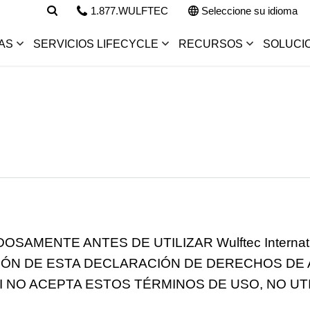
1.877.WULFTEC
Seleccione su idioma
AS
SERVICIOS LIFECYCLE
RECURSOS
SOLUCI
MENTE ANTES DE UTILIZAR Wulftec Internation
IÓN DE ESTA DECLARACIÓN DE DERECHOS DE
I NO ACEPTA ESTOS TÉRMINOS DE USO, NO UTI