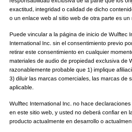
responsabilidad exclusiva de la parte que los ori
exactitud, integridad o calidad de dicho contenid
o un enlace web al sitio web de otra parte es un 
Puede vincular a la página de inicio de Wulftec I
International Inc. sin el consentimiento previo po
retirar este consentimiento en cualquier moment
materiales de audio de propiedad exclusiva de W
razonablemente probable que 1) implique afiliació
3) diluir las marcas comerciales, las marcas de s
aplicable.
Wulftec International Inc. no hace declaraciones 
en este sitio web, y usted no deberá confiar en l
producto actualmente en desarrollo o actualmente