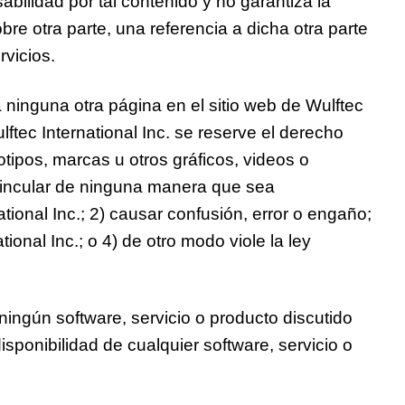
abilidad por tal contenido y no garantiza la
bre otra parte, una referencia a dicha otra parte
rvicios.
a ninguna otra página en el sitio web de Wulftec
lftec International Inc. se reserve el derecho
tipos, marcas u otros gráficos, videos o
 vincular de ninguna manera que sea
tional Inc.; 2) causar confusión, error o engaño;
ional Inc.; o 4) de otro modo viole la ley
 ningún software, servicio o producto discutido
isponibilidad de cualquier software, servicio o