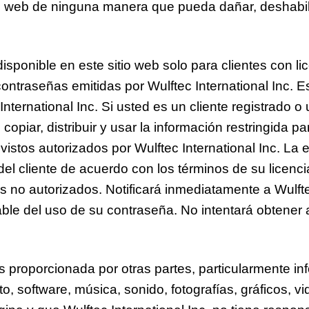
tio web de ninguna manera que pueda dañar, deshabili
disponible en este sitio web solo para clientes con li
contraseñas emitidas por Wulftec International Inc. E
nternational Inc. Si usted es un cliente registrado o
 copiar, distribuir y usar la información restringida p
revistos autorizados por Wulftec International Inc. L
del cliente de acuerdo con los términos de su licenci
os no autorizados. Notificará inmediatamente a Wulfte
ble del uso de su contraseña. No intentará obtener 
es proporcionada por otras partes, particularmente i
, software, música, sonido, fotografías, gráficos, v