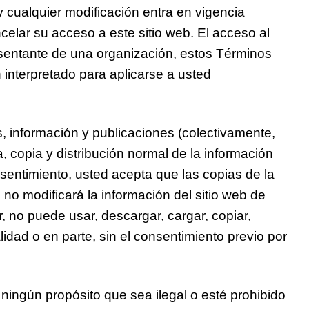
y cualquier modificación entra en vigencia
celar su acceso a este sitio web. El acceso al
resentante de una organización, estos Términos
n interpretado para aplicarse a usted
s, información y publicaciones (colectivamente,
a, copia y distribución normal de la información
sentimiento, usted acepta que las copias de la
no modificará la información del sitio web de
 no puede usar, descargar, cargar, copiar,
talidad o en parte, sin el consentimiento previo por
 ningún propósito que sea ilegal o esté prohibido