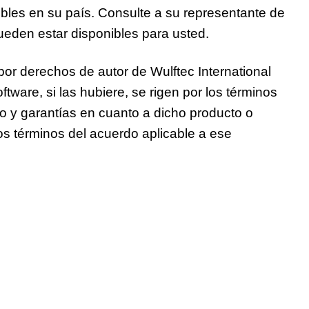
ibles en su país. Consulte a su representante de
pueden estar disponibles para usted.
por derechos de autor de Wulftec International
tware, si las hubiere, se rigen por los términos
io y garantías en cuanto a dicho producto o
os términos del acuerdo aplicable a ese