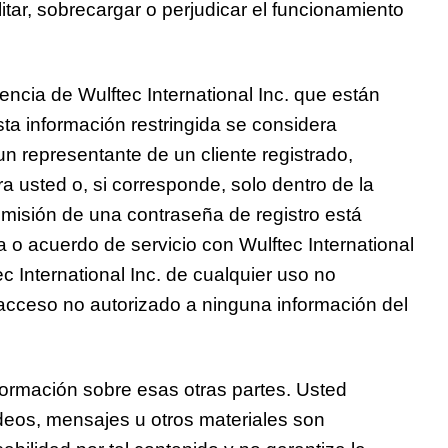
tar, sobrecargar o perjudicar el funcionamiento
cencia de Wulftec International Inc. que están
sta información restringida se considera
 un representante de un cliente registrado,
ara usted o, si corresponde, solo dentro de la
a emisión de una contraseña de registro está
a o acuerdo de servicio con Wulftec International
c International Inc. de cualquier uso no
acceso no autorizado a ninguna información del
nformación sobre esas otras partes. Usted
ideos, mensajes u otros materiales son