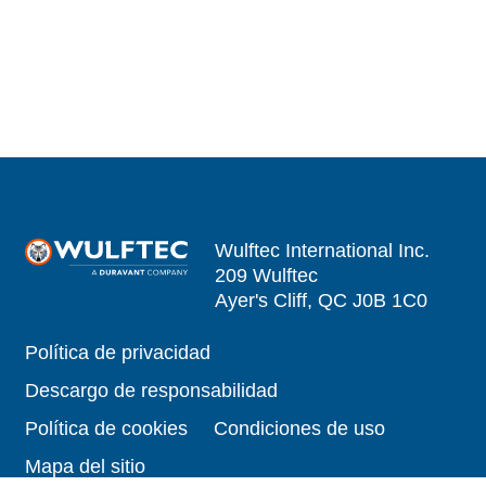
Wulftec International Inc.
209 Wulftec
Ayer's Cliff, QC J0B 1C0
Política de privacidad
Descargo de responsabilidad
Política de cookies
Condiciones de uso
Mapa del sitio