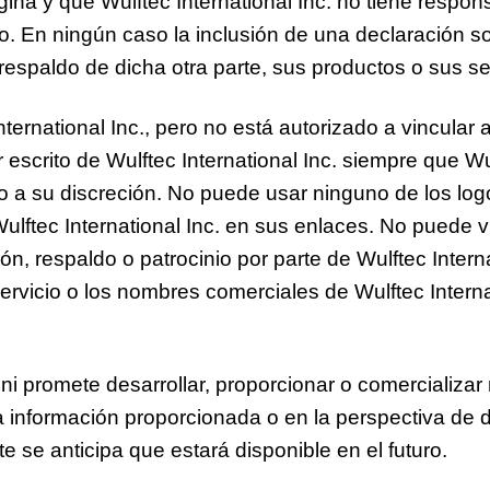
gina y que Wulftec International Inc. no tiene respons
o. En ningún caso la inclusión de una declaración so
respaldo de dicha otra parte, sus productos o sus se
nternational Inc., pero no está autorizado a vincular 
r escrito de Wulftec International Inc. siempre que Wu
o a su discreción. No puede usar ninguno de los logo
ulftec International Inc. en sus enlaces. No puede
n, respaldo o patrocinio por parte de Wulftec Interna
ervicio o los nombres comerciales de Wulftec Internat
ni promete desarrollar, proporcionar o comercializar
a información proporcionada o en la perspectiva de d
 se anticipa que estará disponible en el futuro.