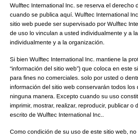
Wulftec International Inc. se reserva el derecho
cuando se publica aquí. Wulftec International In
sitio web puede ser supervisado por Wulftec Int
de uso lo vinculan a usted individualmente y a la
individualmente y a la organización.
Si bien Wulftec International Inc. mantiene la p
“información del sitio web”) que coloca en este s
para fines no comerciales. solo por usted o den
información del sitio web conservarán todos los 
ninguna manera. Excepto cuando su uso constituy
imprimir, mostrar, realizar, reproducir, publicar o
escrito de Wulftec International Inc..
Como condición de su uso de este sitio web, no u