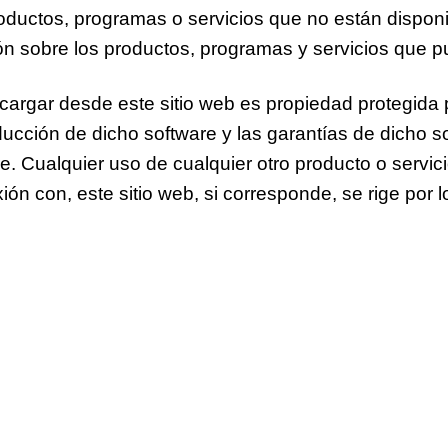
productos, programas o servicios que no están dispon
ión sobre los productos, programas y servicios que 
cargar desde este sitio web es propiedad protegida 
ucción de dicho software y las garantías de dicho sof
re. Cualquier uso de cualquier otro producto o servic
n con, este sitio web, si corresponde, se rige por l