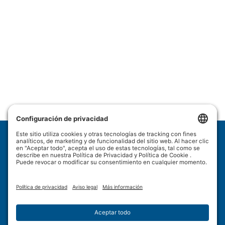
Wulftec International Inc.
209 Wulftec
Ayer's Cliff, QC J0B 1C0
Política de privacidad
Descargo de responsabilidad