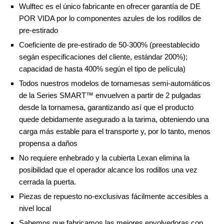
Wulftec es el único fabricante en ofrecer garantía de DE
POR VIDA por lo componentes azules de los rodillos de
pre-estirado
Coeficiente de pre-estirado de 50-300% (preestablecido
segán especificaciones del cliente, estándar 200%);
capacidad de hasta 400% según el tipo de película)
Todos nuestros modelos de tornamesas semi-automáticos
de la Series SMART™ envuelven a partir de 2 pulgadas
desde la tornamesa, garantizando así que el producto
quede debidamente asegurado a la tarima, obteniendo una
carga más estable para el transporte y, por lo tanto, menos
propensa a daños
No requiere enhebrado y la cubierta Lexan elimina la
posibilidad que el operador alcance los rodillos una vez
cerrada la puerta.
Piezas de repuesto no-exclusivas fácilmente accesibles a
nivel local
Sabemos que fabricamos las mejores envolvedoras con