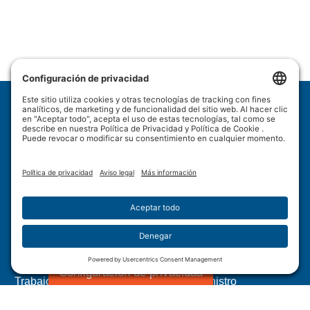
Wulftec International Inc.
209 Wulftec
Ayer's Cliff, QC J0B 1C0
Política de privacidad
Descargo de responsabilidad
Política de cookies
Condiciones de uso
Mapa del sitio
Configuración de privacidad
Trabajo forzoso en las cadenas de suministro
canadienses