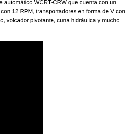
ente automático WCRT-CRW que cuenta con un
ra con 12 RPM, transportadores en forma de V con
o, volcador pivotante, cuna hidráulica y mucho