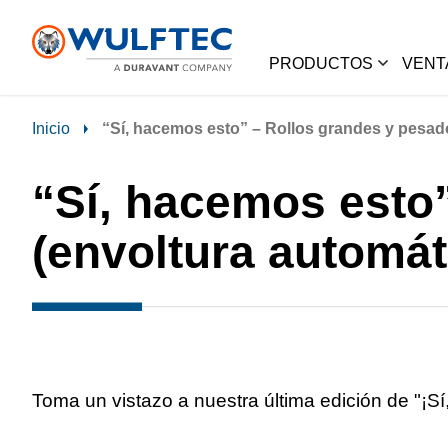
PRODUCTOS
VENT
Inicio
“Sí, hacemos esto” – Rollos grandes y pesa
“Sí, hacemos esto
(envoltura autom
Toma un vistazo a nuestra última edición de "¡Sí