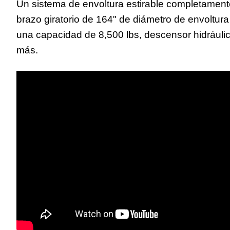
Un sistema de envoltura estirable completam
brazo giratorio de 164" de diámetro de envoltu
una capacidad de 8,500 lbs, descensor hidráulic
más.