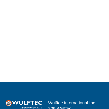
Wulftec International Inc.
209 Wulftec