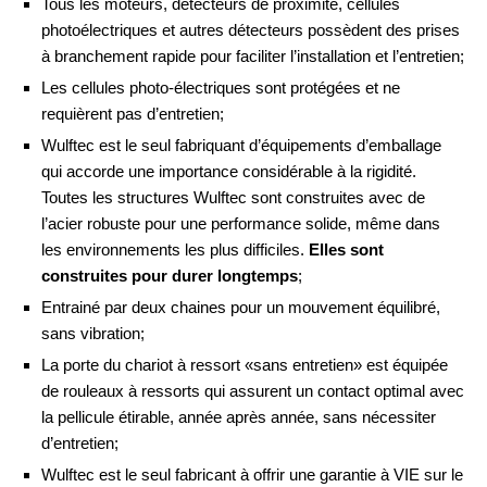
Tous les moteurs, détecteurs de proximité, cellules
photoélectriques et autres détecteurs possèdent des prises
à branchement rapide pour faciliter l’installation et l’entretien;
Les cellules photo-électriques sont protégées et ne
requièrent pas d’entretien;
Wulftec est le seul fabriquant d’équipements d’emballage
qui accorde une importance considérable à la rigidité.
Toutes les structures Wulftec sont construites avec de
l’acier robuste pour une performance solide, même dans
les environnements les plus difficiles.
Elles sont
construites pour durer longtemps
;
Entrainé par deux chaines pour un mouvement équilibré,
sans vibration;
La porte du chariot à ressort «sans entretien» est équipée
de rouleaux à ressorts qui assurent un contact optimal avec
la pellicule étirable, année après année, sans nécessiter
d’entretien;
Wulftec est le seul fabricant à offrir une garantie à VIE sur le