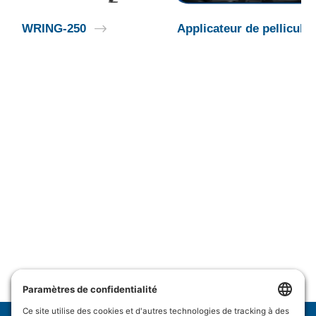
WRING-250
Applicateur de pellicule 