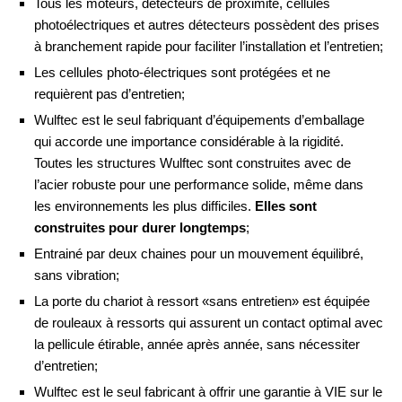
Tous les moteurs, détecteurs de proximité, cellules
photoélectriques et autres détecteurs possèdent des prises
à branchement rapide pour faciliter l’installation et l’entretien;
Les cellules photo-électriques sont protégées et ne
requièrent pas d’entretien;
Wulftec est le seul fabriquant d’équipements d’emballage
qui accorde une importance considérable à la rigidité.
Toutes les structures Wulftec sont construites avec de
l’acier robuste pour une performance solide, même dans
les environnements les plus difficiles.
Elles sont
construites pour durer longtemps
;
Entrainé par deux chaines pour un mouvement équilibré,
sans vibration;
La porte du chariot à ressort «sans entretien» est équipée
de rouleaux à ressorts qui assurent un contact optimal avec
la pellicule étirable, année après année, sans nécessiter
d’entretien;
Wulftec est le seul fabricant à offrir une garantie à VIE sur le