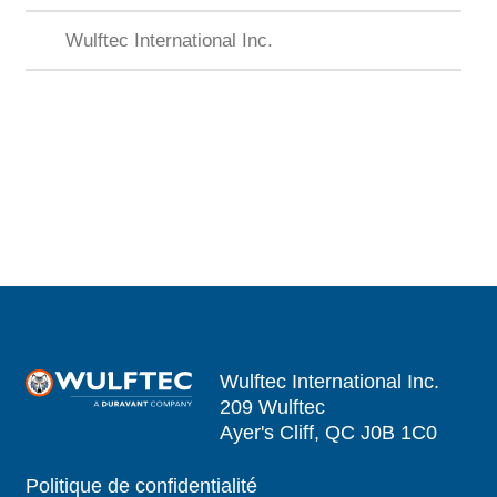
Wulftec International Inc.
Wulftec International Inc.
209 Wulftec
Ayer's Cliff, QC J0B 1C0
Politique de confidentialité