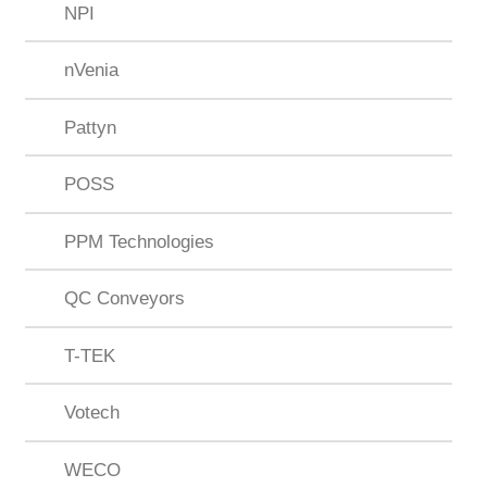
NPI
nVenia
Pattyn
POSS
PPM Technologies
QC Conveyors
T-TEK
Votech
WECO