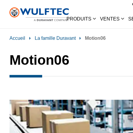
PRODUITS
VENTES
S
Accueil
La famille Duravant
Motion06
Motion06