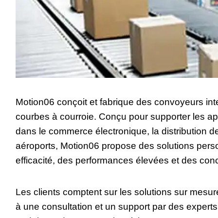
Motion06 conçoit et fabrique des convoyeurs int
courbes à courroie. Conçu pour supporter les ap
dans le commerce électronique, la distribution d
aéroports, Motion06 propose des solutions perso
efficacité, des performances élevées et des co
Les clients comptent sur les solutions sur mesur
à une consultation et un support par des experts 