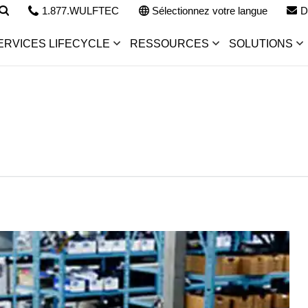
1.877.WULFTEC
Sélectionnez votre langue
D
ERVICES LIFECYCLE
RESSOURCES
SOLUTIONS