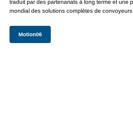
traduit par des partenariats à long terme et une 
mondial des solutions complètes de convoyeurs à
Motion06