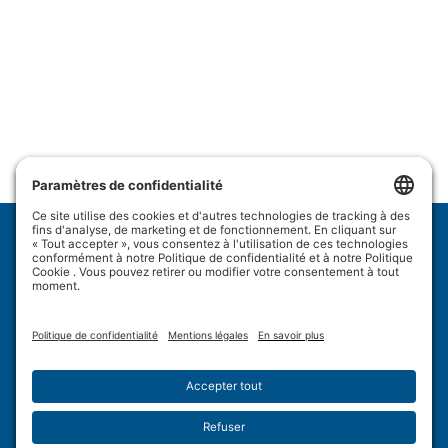
Wulftec International Inc.
209 Wulftec
Ayer's Cliff, QC J0B 1C0
Politique de confidentialité
Avis de non-responsabilité
Politique en matière de témoins