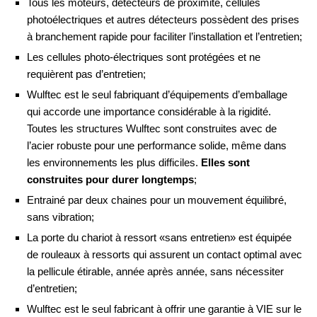
Tous les moteurs, détecteurs de proximité, cellules
photoélectriques et autres détecteurs possèdent des prises
à branchement rapide pour faciliter l’installation et l’entretien;
Les cellules photo-électriques sont protégées et ne
requièrent pas d’entretien;
Wulftec est le seul fabriquant d’équipements d’emballage
qui accorde une importance considérable à la rigidité.
Toutes les structures Wulftec sont construites avec de
l’acier robuste pour une performance solide, même dans
les environnements les plus difficiles.
Elles sont
construites pour durer longtemps
;
Entrainé par deux chaines pour un mouvement équilibré,
sans vibration;
La porte du chariot à ressort «sans entretien» est équipée
de rouleaux à ressorts qui assurent un contact optimal avec
la pellicule étirable, année après année, sans nécessiter
d’entretien;
Wulftec est le seul fabricant à offrir une garantie à VIE sur le