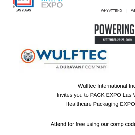
|
WHY ATTEND
WH
Wulftec International In
Invites you to PACK EXPO Las 
Healthcare Packaging EXPO
Attend for free using our comp cod