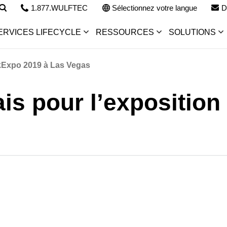
1.877.WULFTEC
Sélectionnez votre langue
D
ERVICES LIFECYCLE
RESSOURCES
SOLUTIONS
ackExpo 2019 à Las Vegas
rais pour l’expositi