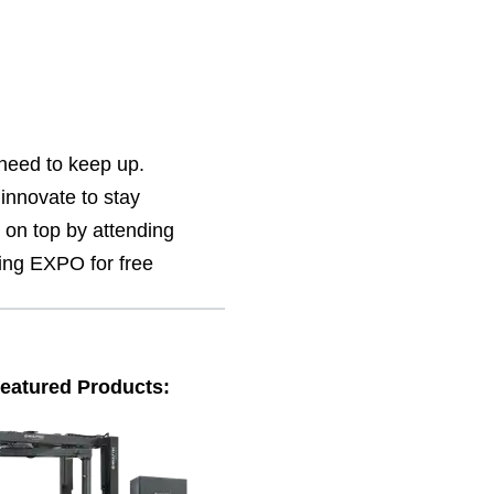
need to keep up.
nnovate to stay
y on top by attending
ng EXPO for free
eatured Products: