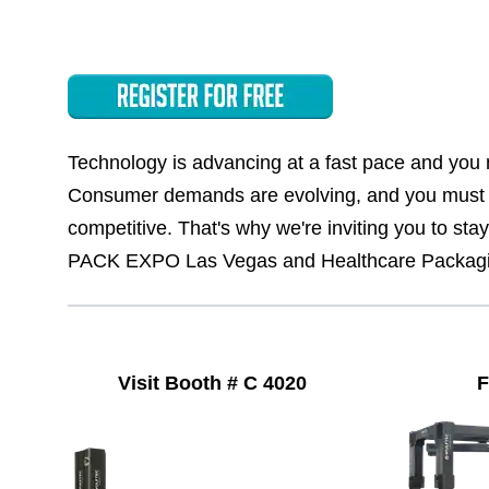
Technology is advancing at a fast pace and you 
Consumer demands are evolving, and you must i
competitive. That's why we're inviting you to sta
PACK EXPO Las Vegas and Healthcare Packagi
Visit Booth # C 4020
F