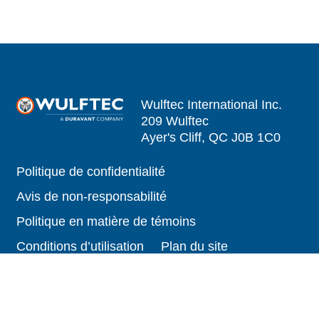
Wulftec International Inc.
209 Wulftec
Ayer's Cliff, QC J0B 1C0
Politique de confidentialité
Avis de non-responsabilité
Politique en matière de témoins
Conditions d’utilisation
Plan du site
Travail forcé dans les chaînes
d'approvisionnement canadiennes
Divulgation de la Loi californienne sur la