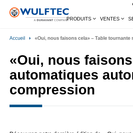
PRODUITS
VENTES
S
Accueil
«Oui, nous faisons cela» – Table tournant
«Oui, nous faisons
automatiques auto
compression