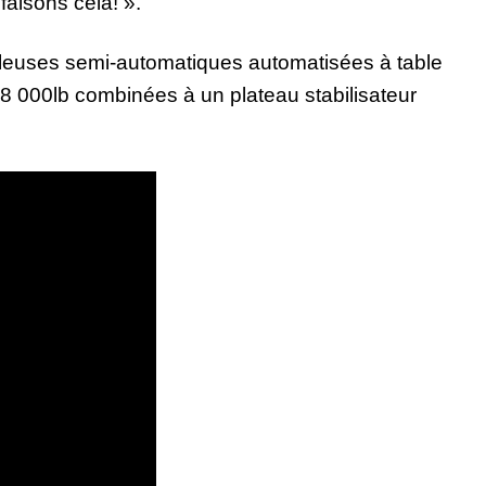
faisons cela! ».
leuses semi-automatiques automatisées à table
 8 000lb combinées à un plateau stabilisateur