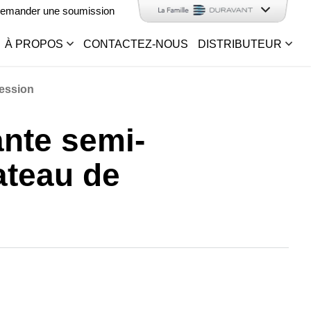
emander une soumission
À PROPOS
CONTACTEZ-NOUS
DISTRIBUTEUR
ression
ante semi-
ateau de