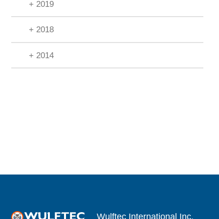
+ 2019
+ 2018
+ 2014
Wulftec International Inc.