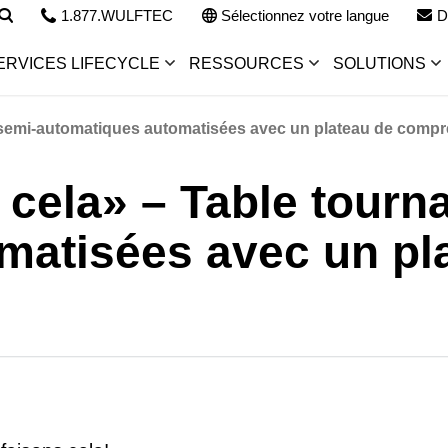
1.877.WULFTEC
Sélectionnez votre langue
D
ERVICES LIFECYCLE
RESSOURCES
SOLUTIONS
e semi-automatiques automatisées avec un plateau de comp
 cela» – Table tourn
matisées avec un pl