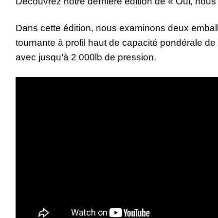
Découvrez notre dernière édition de « Oui, nous 
Dans cette édition, nous examinons deux embal
tournante à profil haut de capacité pondérale de
avec jusqu’à 2 000lb de pression.